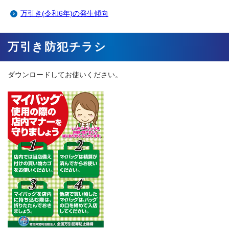
万引き(令和6年)の発生傾向
万引き防犯チラシ
ダウンロードしてお使いください。