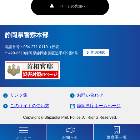
ページの先頭へ
静岡県警察本部
電話番号：054-271-0110（代表）
周辺地図
〒420-8610静岡県静岡市葵区追手町9番6号
リンク集
お問い合わせ
このサイトの使い方
静岡県庁ホームページ
Copyright © Shizuoka Pref. Police. All Rights Reserved.
お知らせ
警察署一覧
メニュー