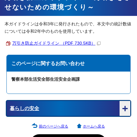
せないための環境づくり～
本ガイドラインは令和3年に発行されたもので、本文中の統計数値
については令和2年中のものを使用しています。
万引き防止ガイドライン （PDF 730.5KB）
このページに関する
お問い合わせ
警察本部生活安全部生活安全企画課
暮らしの安全
前のページへ戻る
ホームへ戻る