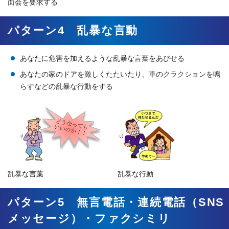
面会を要求する
パターン4 乱暴な言動
あなたに危害を加えるような乱暴な言葉をあびせる
あなたの家のドアを激しくたたいたり、車のクラクションを鳴
らすなどの乱暴な行動をする
乱暴な言葉
乱暴な行動
パターン5 無言電話・連続電話（SNS
メッセージ）・ファクシミリ