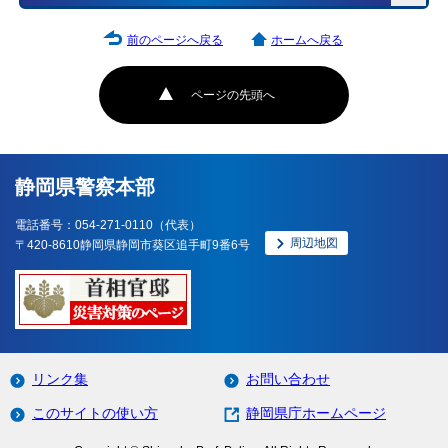
前のページへ戻る
ホームへ戻る
ページの先頭へ
静岡県警察本部
電話番号：054-271-0110（代表）
周辺地図
〒420-8610静岡県静岡市葵区追手町9番6号
リンク集
お問い合わせ
このサイトの使い方
静岡県庁ホームページ