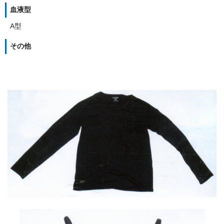
血液型
A型
その他