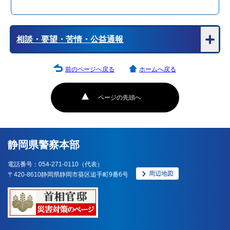
相談・要望・苦情・公益通報
前のページへ戻る
ホームへ戻る
ページの先頭へ
静岡県警察本部
電話番号：054-271-0110（代表）
周辺地図
〒420-8610静岡県静岡市葵区追手町9番6号