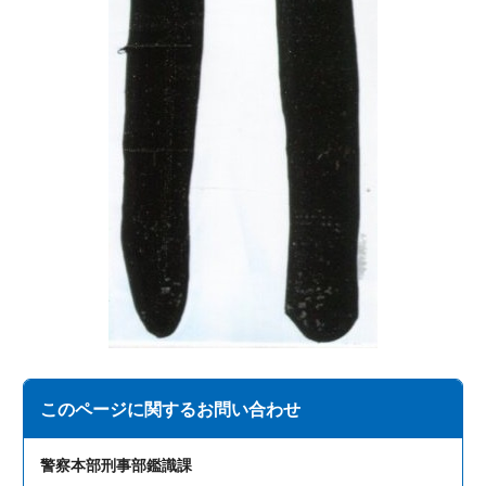
このページに関する
お問い合わせ
警察本部刑事部鑑識課