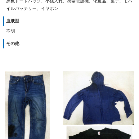
黒色トートバッグ、小銭入れ、携帯電話機、化粧品、菓子、モバ
イルバッテリー、イヤホン
血液型
不明
その他