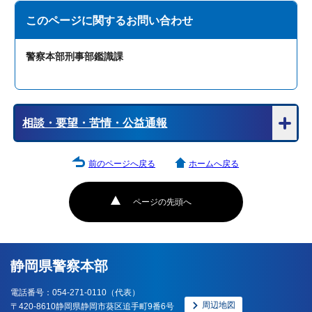
このページに関する
お問い合わせ
警察本部刑事部鑑識課
相談・要望・苦情・公益通報
前のページへ戻る
ホームへ戻る
ページの先頭へ
静岡県警察本部
電話番号：054-271-0110（代表）
周辺地図
〒420-8610静岡県静岡市葵区追手町9番6号