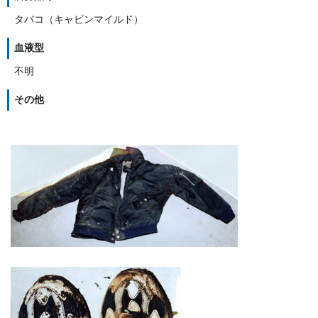
タバコ（キャビンマイルド）
血液型
不明
その他