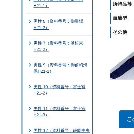
所持品等
H21-1）
血液型
男性 5（資料番号：御殿場
H21-2）
その他
男性 7（資料番号：浜松東
H21-2）
男性 9（資料番号：御前崎海
保H21-1）
男性 10（資料番号：富士宮
H21-2）
男性 11（資料番号：富士宮
H21-3）
こ
男性 12（資料番号：静岡中央