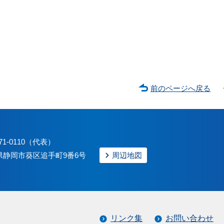
前のページへ戻る
71-0110（代表）
静岡県静岡市葵区追手町9番6号
周辺地図
リンク集
お問い合わせ