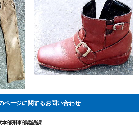
のページに関する
お問い合わせ
察本部刑事部鑑識課