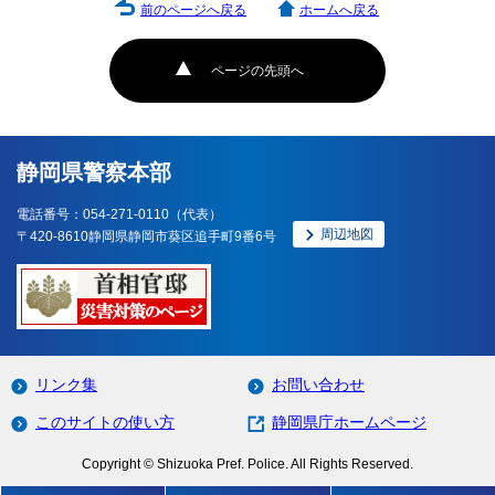
前のページへ戻る
ホームへ戻る
ページの先頭へ
静岡県警察本部
電話番号：054-271-0110（代表）
周辺地図
〒420-8610静岡県静岡市葵区追手町9番6号
リンク集
お問い合わせ
このサイトの使い方
静岡県庁ホームページ
Copyright © Shizuoka Pref. Police. All Rights Reserved.