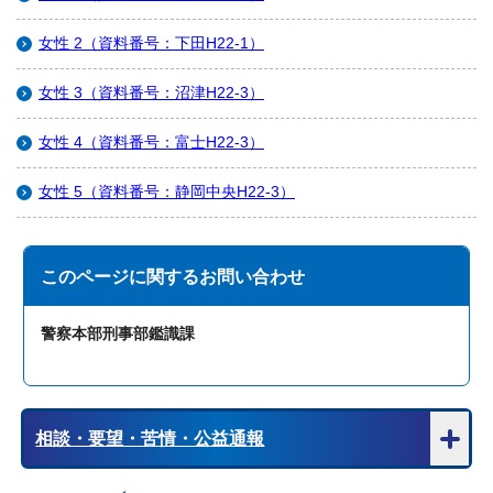
女性 2（資料番号：下田H22-1）
女性 3（資料番号：沼津H22-3）
女性 4（資料番号：富士H22-3）
女性 5（資料番号：静岡中央H22-3）
このページに関する
お問い合わせ
警察本部刑事部鑑識課
相談・要望・苦情・公益通報