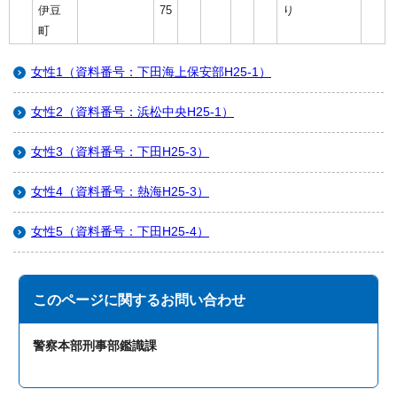
伊豆
75
り
町
女性1（資料番号：下田海上保安部H25-1）
女性2（資料番号：浜松中央H25-1）
女性3（資料番号：下田H25-3）
女性4（資料番号：熱海H25-3）
女性5（資料番号：下田H25-4）
このページに関する
お問い合わせ
警察本部刑事部鑑識課