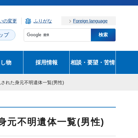
いの変更
ふりがな
Foreign language
ップ
とし物
採用情報
相談・要望・苦情
見された身元不明遺体一覧(男性)
身元不明遺体一覧(男性)