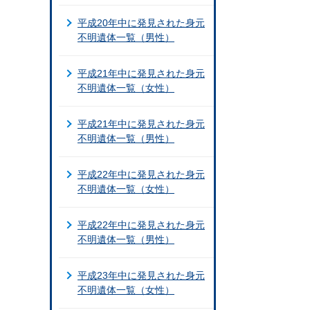
平成20年中に発見された身元
不明遺体一覧（男性）
平成21年中に発見された身元
不明遺体一覧（女性）
平成21年中に発見された身元
不明遺体一覧（男性）
平成22年中に発見された身元
不明遺体一覧（女性）
平成22年中に発見された身元
不明遺体一覧（男性）
平成23年中に発見された身元
不明遺体一覧（女性）