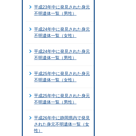
平成23年中に発見された身元
不明遺体一覧（男性）
平成24年中に発見された身元
不明遺体一覧（女性）
平成24年中に発見された身元
不明遺体一覧（男性）
平成25年中に発見された身元
不明遺体一覧（女性）
平成25年中に発見された身元
不明遺体一覧（男性）
平成26年中に静岡県内で発見
された身元不明遺体一覧（女
性）