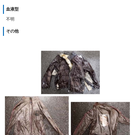
血液型
不明
その他