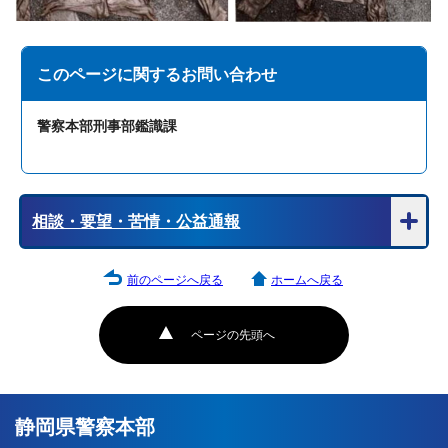
このページに関する
お問い合わせ
警察本部刑事部鑑識課
相談・要望・苦情・公益通報
前のページへ戻る
ホームへ戻る
ページの先頭へ
静岡県警察本部