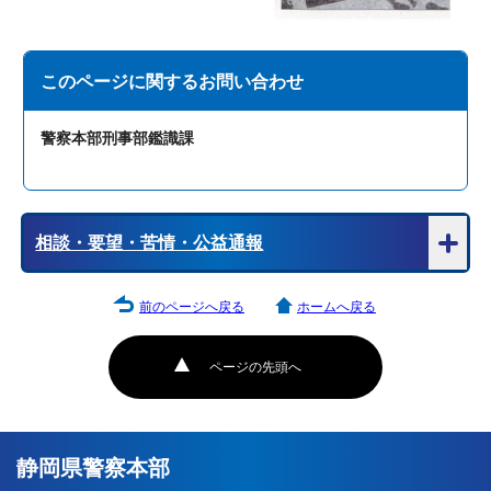
このページに関する
お問い合わせ
警察本部刑事部鑑識課
相談・要望・苦情・公益通報
前のページへ戻る
ホームへ戻る
ページの先頭へ
静岡県警察本部