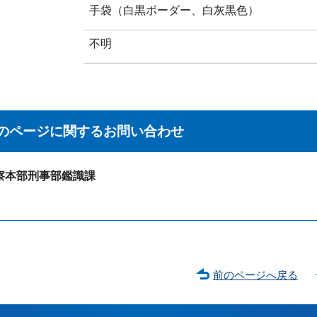
手袋（白黒ボーダー、白灰黒色）
不明
のページに関する
お問い合わせ
察本部刑事部鑑識課
前のページへ戻る