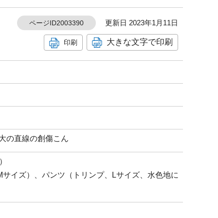
更新日 2023年1月11日
ページID2003390
大きな文字で印刷
印刷
cm大の直線の創傷こん
）
H、Mサイズ）、パンツ（トリンプ、Lサイズ、水色地に