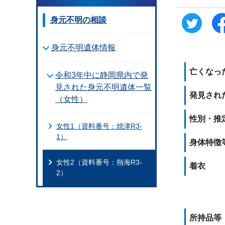
身元不明の相談
身元不明遺体情報
亡くなっ
令和3年中に静岡県内で発
見された身元不明遺体一覧
発見され
（女性）
性別・推
女性1（資料番号：焼津R3-
1）
身体特徴
女性2（資料番号：熱海R3-
着衣
2）
所持品等