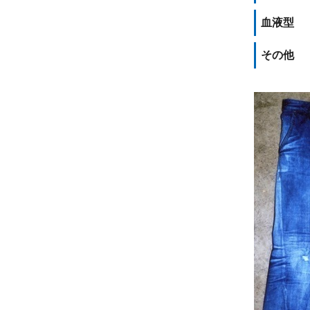
血液型
その他