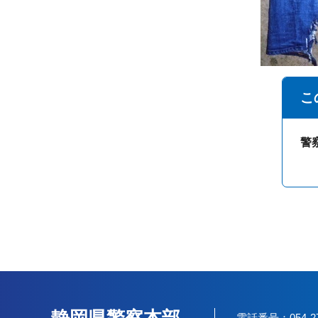
こ
警
電話番号：054-2