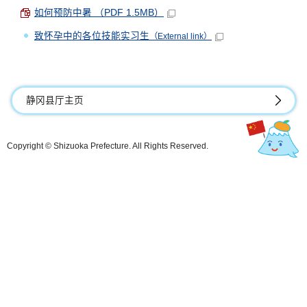
如何预防中暑 （PDF 1.5MB）
致怀孕中的各位技能实习生
（External link）
静冈县厅主页
Copyright © Shizuoka Prefecture. All Rights Reserved.