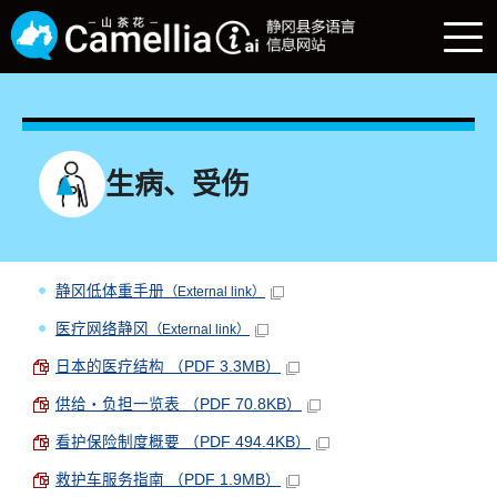
生病、受伤
静冈低体重手册
（External link）
医疗网络静冈
（External link）
日本的医疗结构 （PDF 3.3MB）
供给・负担一览表 （PDF 70.8KB）
看护保险制度概要 （PDF 494.4KB）
救护车服务指南 （PDF 1.9MB）