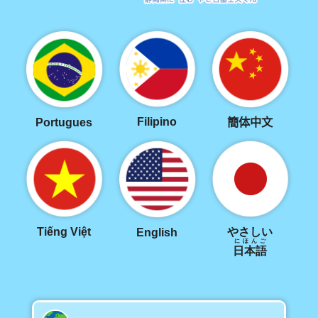
Filipino
Portugues
簡体中文
Tiếng Việt
やさしい
English
にほんご
日本語