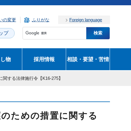
いの変更
ふりがな
Foreign language
ップ
とし物
採用情報
相談・要望・苦情
する法律施行令【K16-275】
護のための措置に関する