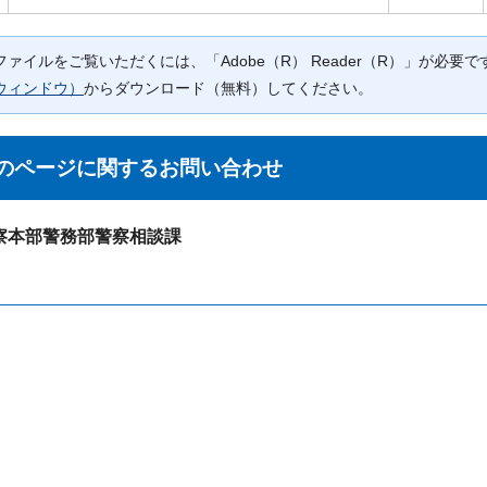
Fファイルをご覧いただくには、「Adobe（R） Reader（R）」が必
ウィンドウ）
からダウンロード（無料）してください。
のページに関する
お問い合わせ
察本部警務部警察相談課