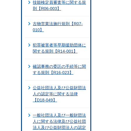
技能検定員審査等に関する規
則【R06-003】
古物営業法施行規則【R07-
010】
犯罪被害者等早期援助団体に
関する規則【R14-001】
確認事務の委託の手続等に関
する規則【R16-023】
公益社団法人及び公益財団法
人の認定等に関する法律
【D18-049】
一般社団法人及び一般財団法
人に関する法律及び公益社団
法人及び公益財団法人の認定