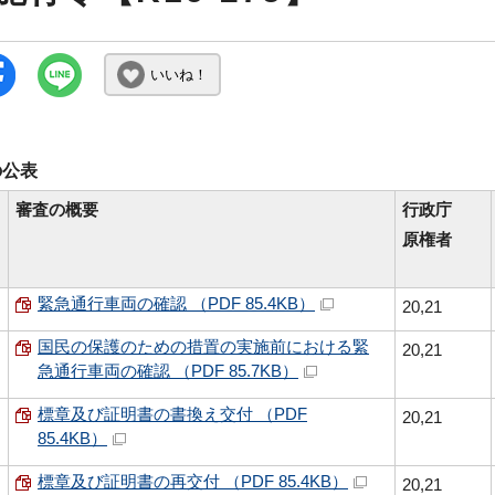
いいね！
の公表
審査の概要
行政庁
原権者
緊急通行車両の確認 （PDF 85.4KB）
20,21
国民の保護のための措置の実施前における緊
20,21
急通行車両の確認 （PDF 85.7KB）
標章及び証明書の書換え交付 （PDF
20,21
85.4KB）
標章及び証明書の再交付 （PDF 85.4KB）
20,21