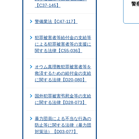
警
【C37-145】
警備業法【C47-117】
犯罪被害者等給付金の支給等
による犯罪被害者等の支援に
関する法律【C55-036】
オウム真理教犯罪被害者等を
救済するための給付金の支給
に関する法律【D20-080】
国外犯罪被害弔慰金等の支給
に関する法律【D28-073】
暴力団員による不当な行為の
防止等に関する法律（暴力団
対策法）【D03-077】