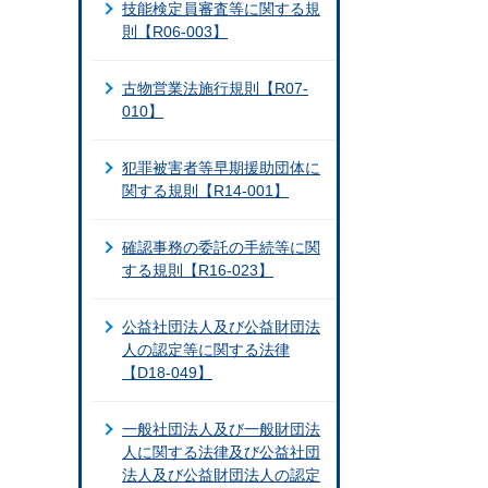
技能検定員審査等に関する規
則【R06-003】
古物営業法施行規則【R07-
010】
犯罪被害者等早期援助団体に
関する規則【R14-001】
確認事務の委託の手続等に関
する規則【R16-023】
公益社団法人及び公益財団法
人の認定等に関する法律
【D18-049】
一般社団法人及び一般財団法
人に関する法律及び公益社団
法人及び公益財団法人の認定