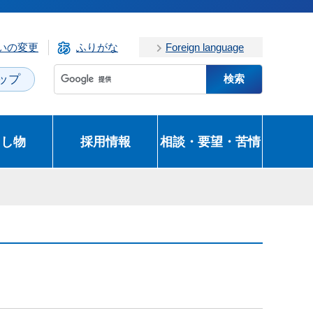
いの変更
ふりがな
Foreign language
ップ
とし物
採用情報
相談・要望・苦情