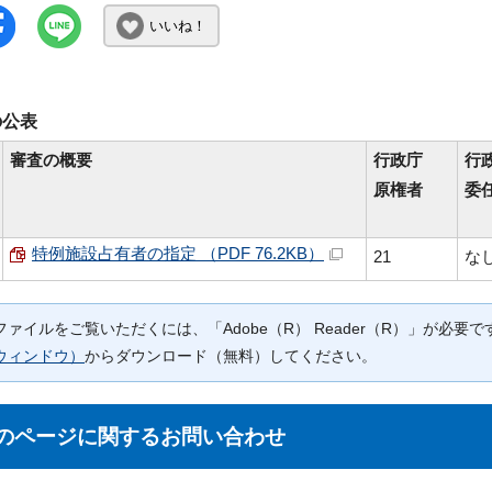
いいね！
の公表
審査の概要
行政庁
行
原権者
委
特例施設占有者の指定 （PDF 76.2KB）
21
な
Fファイルをご覧いただくには、「Adobe（R） Reader（R）」が必
ウィンドウ）
からダウンロード（無料）してください。
のページに関する
お問い合わせ