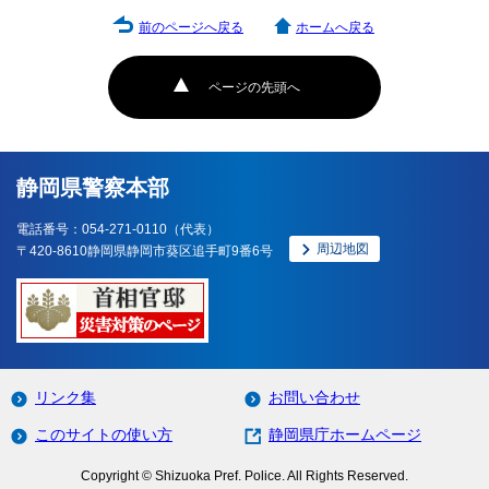
前のページへ戻る
ホームへ戻る
ページの先頭へ
静岡県警察本部
電話番号：054-271-0110（代表）
周辺地図
〒420-8610静岡県静岡市葵区追手町9番6号
リンク集
お問い合わせ
このサイトの使い方
静岡県庁ホームページ
Copyright © Shizuoka Pref. Police. All Rights Reserved.