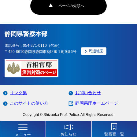
ページの先頭へ
静岡県警察本部
電話番号：054-271-0110（代表）
周辺地図
〒420-8610静岡県静岡市葵区追手町9番6号
リンク集
お問い合わせ
このサイトの使い方
静岡県庁ホームページ
Copyright © Shizuoka Pref. Police. All Rights Reserved.
お知らせ
警察署一覧
メニュー