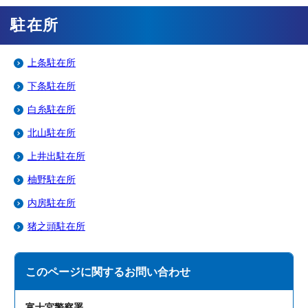
駐在所
上条駐在所
下条駐在所
白糸駐在所
北山駐在所
上井出駐在所
柚野駐在所
内房駐在所
猪之頭駐在所
このページに関する
お問い合わせ
富士宮警察署