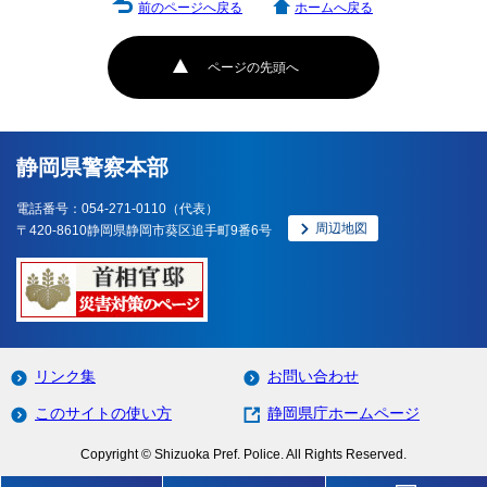
前のページへ戻る
ホームへ戻る
ページの先頭へ
静岡県警察本部
電話番号：054-271-0110（代表）
周辺地図
〒420-8610静岡県静岡市葵区追手町9番6号
リンク集
お問い合わせ
このサイトの使い方
静岡県庁ホームページ
Copyright © Shizuoka Pref. Police. All Rights Reserved.