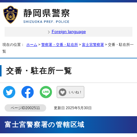
Foreign language
現在の位置：
ホーム
>
警察署・交番・駐在所
>
富士宮警察署
> 交番・駐在所一
覧
交番・駐在所一覧
いいね！
ページID2002511
更新日 2025年5月30日
富士宮警察署の管轄区域