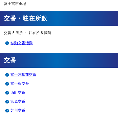
富士宮市全域
交番・駐在所数
交番 5 箇所 ・ 駐在所 8 箇所
移動交番活動
交番
富士宮駅前交番
富士根交番
西町交番
宮原交番
芝川交番