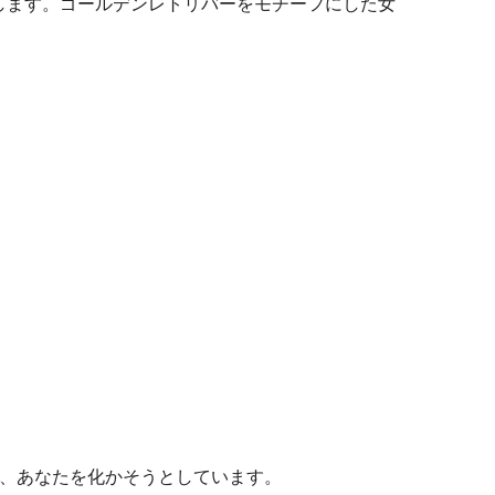
表します。ゴールデンレトリバーをモチーフにした女
、あなたを化かそうとしています。