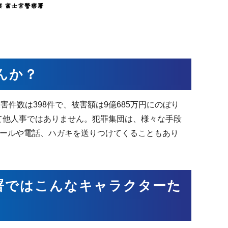
んか？
件数は398件で、被害額は9億685万円にのぼり
して他人事ではありません。犯罪集団は、様々な手段
ールや電話、ハガキを送りつけてくることもあり
署ではこんなキャラクターた