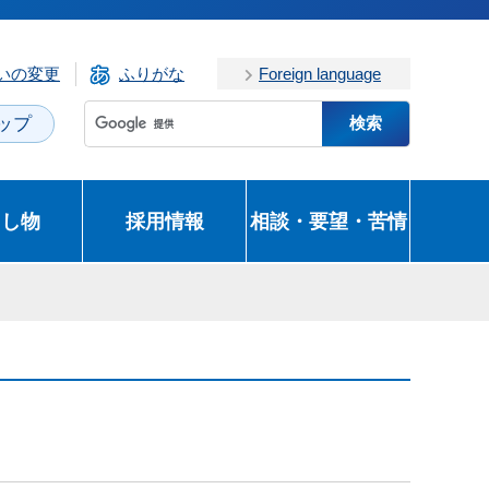
いの変更
ふりがな
Foreign language
ップ
とし物
採用情報
相談・要望・苦情