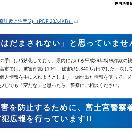
詐欺に注意(2) （PDF 303.4KB）
分はだまされない」と思っていませ
の手口は巧妙化しており、県内における平成29年特殊詐欺の被害
宮市では、被害件数は10件、被害額は3409万円でした。決
個人情報を手に入れようとします。漏れ出た情報を使って、メ
少しでも「変だな」と思ったら、警察にご相談ください。
被害を防止するために、富士宮警察
犯広報を行っています!!