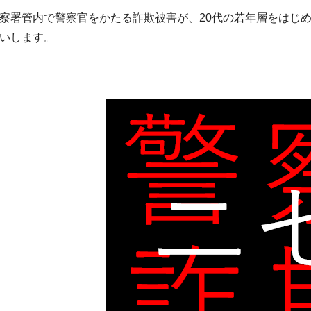
署管内で警察官をかたる詐欺被害が、20代の若年層をはじ
いします。