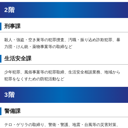
2階
刑事課
殺人・強盗・空き巣等の犯罪捜査、汚職・振り込め詐欺犯罪、暴
力団・けん銃・薬物事案等の取締など
生活安全課
少年犯罪、風俗事案等の犯罪取締、生活安全相談業務、地域から
犯罪をなくすための防犯活動など
3階
警備課
テロ・ゲリラの取締り、警衛・警護、地震・台風等の災害対策、