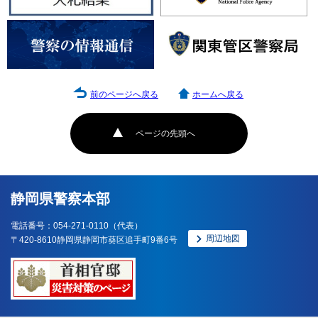
前のページへ戻る
ホームへ戻る
ページの先頭へ
静岡県警察本部
電話番号：054-271-0110（代表）
周辺地図
〒420-8610静岡県静岡市葵区追手町9番6号