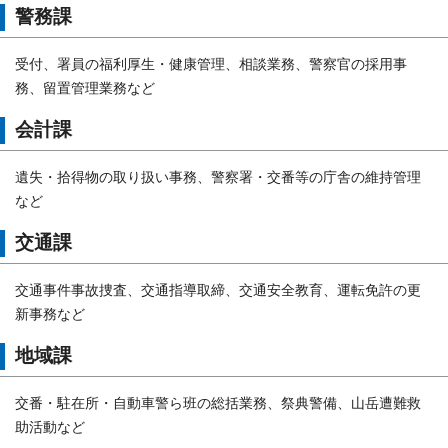
警務課
受付、署員の福利厚生・健康管理、相談業務、警察官の採用事
務、留置管理業務など
会計課
遺失・拾得物の取り扱い事務、警察署・交番等の庁舎の維持管理
など
交通課
交通事件事故捜査、交通指導取締、交通安全教育、運転免許の更
新事務など
地域課
交番・駐在所・自動車警ら班の総括業務、祭典警備、山岳遭難救
助活動など