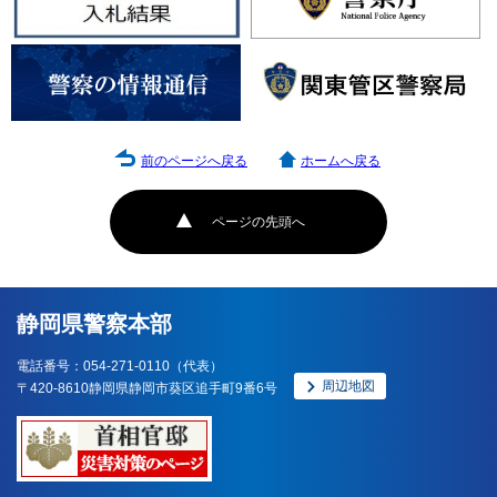
前のページへ戻る
ホームへ戻る
ページの先頭へ
静岡県警察本部
電話番号：054-271-0110（代表）
周辺地図
〒420-8610静岡県静岡市葵区追手町9番6号