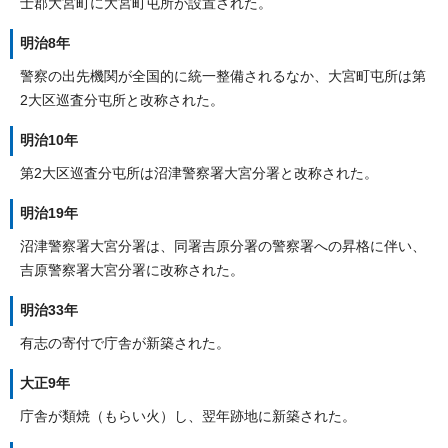
士郡大宮町に大宮町屯所が設置された。
明治8年
警察の出先機関が全国的に統一整備されるなか、大宮町屯所は第
2大区巡査分屯所と改称された。
明治10年
第2大区巡査分屯所は沼津警察署大宮分署と改称された。
明治19年
沼津警察署大宮分署は、同署吉原分署の警察署への昇格に伴い、
吉原警察署大宮分署に改称された。
明治33年
有志の寄付で庁舎が新築された。
大正9年
庁舎が類焼（もらい火）し、翌年跡地に新築された。