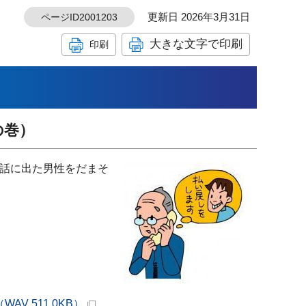
更新日 2026年3月31日
ページID2001203
大きな文字で印刷
印刷
の巻）
話に出た男性をだまそ
V 511.0KB）