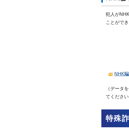
犯人がNH
ことができ
NHK騙
（データを
てください
特殊