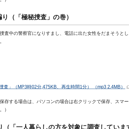
騙り（「極秘捜査」の巻）
捜査中の警察官になりすまし、電話に出た女性をだまそうとし
。
査」（MP3時02分,475KB、再生時間1分） （mp3 2.4MB）
保存する場合は、パソコンの場合は右クリックで保存、スマー
。）
騙り（「一人暮らしの方を対象に調査していま