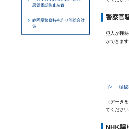
悪質電話防止装置
警察官
静岡県警察特殊詐欺等総合対
策
犯人が極秘
ができます
「極秘捜
（データを
てください
NHK