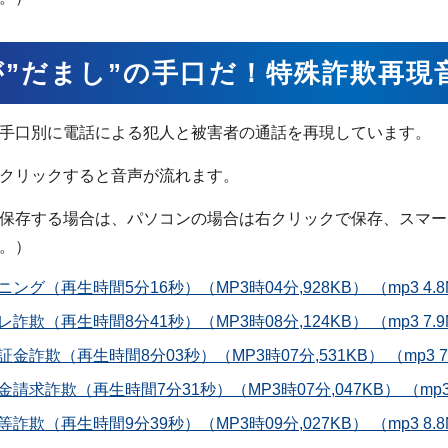
が”だまし”の手口だ！特殊詐欺再現
手口別に電話による犯人と被害者の通話を再現しています。
クリックすると音声が流れます。
保存する場合は、パソコンの場合は右クリックで保存、スマー
。）
ング（再生時間5分16秒）（MP3時04分,928KB） （mp3 4.
詐欺（再生時間8分41秒）（MP3時08分,124KB） （mp3 7.
金詐欺（再生時間8分03秒）（MP3時07分,531KB） （mp3 7
請求詐欺（再生時間7分31秒）（MP3時07分,047KB） （mp3 
詐欺（再生時間9分39秒）（MP3時09分,027KB） （mp3 8.