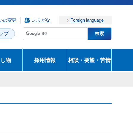
いの変更
ふりがな
Foreign language
ップ
とし物
採用情報
相談・要望・苦情