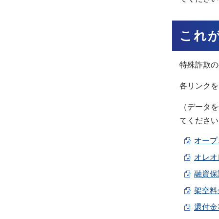
これ
特殊詐欺の
各リンクを
（データを
てください
オープニ
オレオレ
融資保証
架空料金
還付金等