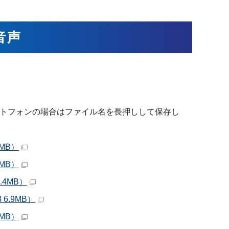
音声
トフォンの場合はファイル名を長押しして保存し
8MB）
9MB）
.4MB）
6.9MB）
8MB）