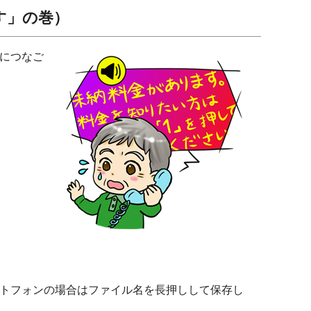
す」の巻）
ーにつなご
トフォンの場合はファイル名を長押しして保存し