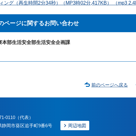
ング（再生時間2分34秒）（MP3時02分,417KB） （mp3 2.
のページに関する
お問い合わせ
察本部生活安全部生活安全企画課
前のページへ戻る
71-0110（代表）
静岡県静岡市葵区追手町9番6号
周辺地図