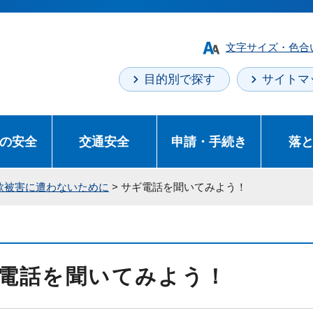
文字サイズ・色合
目的別で探す
サイトマ
の安全
交通安全
申請・手続き
落
欺被害に遭わないために
> サギ電話を聞いてみよう！
電話を聞いてみよう！