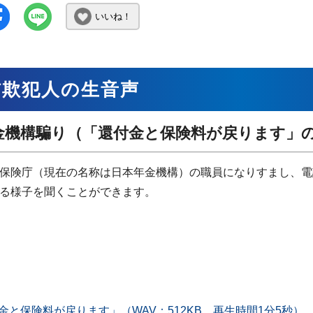
いいね！
詐欺犯人の生音声
金機構騙り（「還付金と保険料が戻ります」
保険庁（現在の名称は日本年金機構）の職員になりすまし、電
る様子を聞くことができます。
金と保険料が戻ります」（WAV：512KB、再生時間1分5秒） （WA