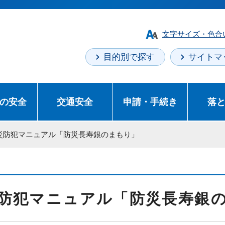
文字サイズ・色合
目的別で探す
サイトマ
の安全
交通安全
申請・手続き
落
防災防犯マニュアル「防災長寿銀のまもり」
防犯マニュアル「防災長寿銀