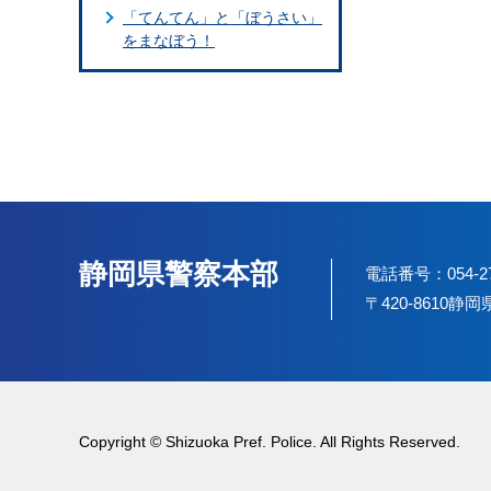
「てんてん」と「ぼうさい」
をまなぼう！
静岡県警察本部
電話番号：054-2
〒420-8610
Copyright © Shizuoka Pref. Police. All Rights Reserved.