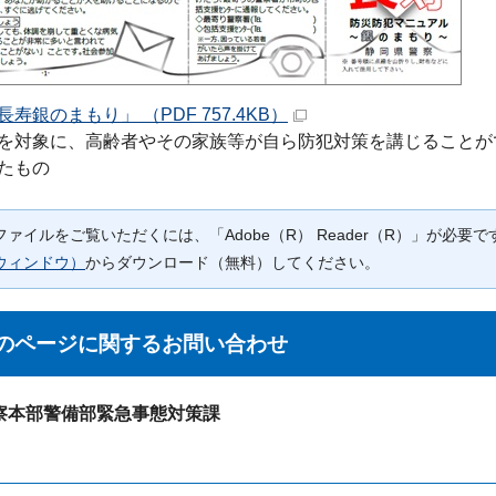
寿銀のまもり」 （PDF 757.4KB）
を対象に、高齢者やその家族等が自ら防犯対策を講じることが
たもの
Fファイルをご覧いただくには、「Adobe（R） Reader（R）」が必
ウィンドウ）
からダウンロード（無料）してください。
のページに関する
お問い合わせ
察本部警備部緊急事態対策課