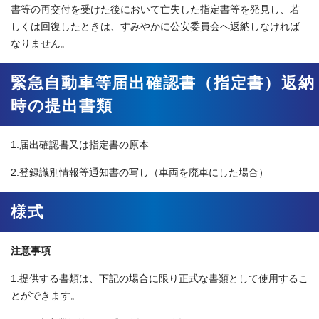
書等の再交付を受けた後において亡失した指定書等を発見し、若
しくは回復したときは、すみやかに公安委員会へ返納しなければ
なりません。
緊急自動車等届出確認書（指定書）返納
時の提出書類
1.届出確認書又は指定書の原本
2.登録識別情報等通知書の写し（車両を廃車にした場合）
様式
注意事項
1.提供する書類は、下記の場合に限り正式な書類として使用するこ
とができます。