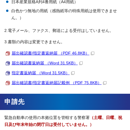
日本産業規格A列4番用紙（A4用紙）
白色かつ無地の用紙（感熱紙等の特殊用紙は使用できませ
ん。）
2.電子メール、ファクス、郵送による受付はしていません。
3.書類の内容は変更できません。
届出確認書/指定書返納届 （PDF 46.8KB）
届出確認書返納届 （Word 31.5KB）
指定書返納届 （Word 31.5KB）
届出確認書/指定書返納届記載例 （PDF 75.8KB）
申請先
緊急自動車の使用の本拠位置を管轄する警察署
（土曜、日曜、祝
日及び年末年始の閉庁日は受付していません。）