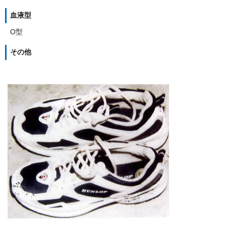
血液型
O型
その他