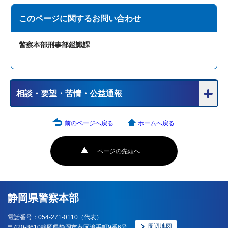
このページに関する
お問い合わせ
警察本部刑事部鑑識課
相談・要望・苦情・公益通報
前のページへ戻る
ホームへ戻る
ページの先頭へ
静岡県警察本部
電話番号：054-271-0110（代表）
周辺地図
〒420-8610静岡県静岡市葵区追手町9番6号