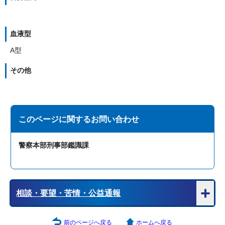
血液型
A型
その他
このページに関する
お問い合わせ
警察本部刑事部鑑識課
相談・要望・苦情・公益通報
前のページへ戻る
ホームへ戻る