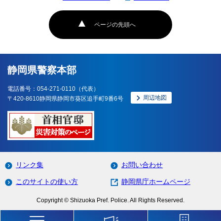
ページの先頭へ
静岡県警察本部
電話番号：054-271-0110（代表）
周辺地図
〒420-8610静岡県静岡市葵区追手町9番6号
リンク集
お問い合わせ
このサイトの使い方
静岡県庁ホームページ
Copyright © Shizuoka Pref. Police. All Rights Reserved.