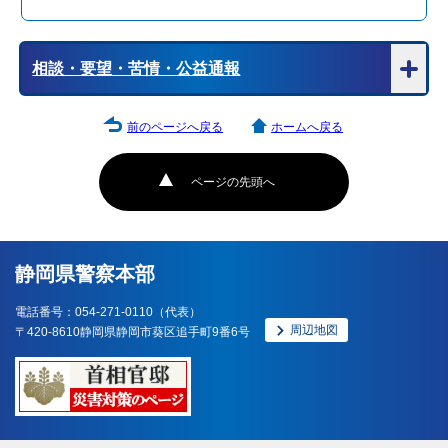
相談・要望・苦情・公益通報
前のページへ戻る
ホームへ戻る
ページの先頭へ
静岡県警察本部
電話番号：054-271-0110（代表）
周辺地図
〒420-8610静岡県静岡市葵区追手町9番6号