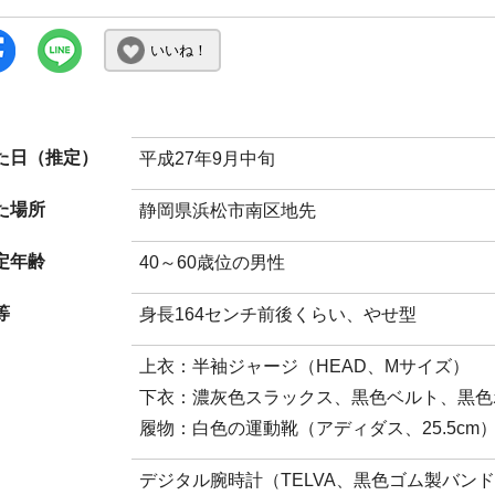
いいね！
た日（推定）
平成27年9月中旬
た場所
静岡県浜松市南区地先
定年齢
40～60歳位の男性
等
身長164センチ前後くらい、やせ型
上衣：半袖ジャージ（HEAD、Mサイズ）
下衣：濃灰色スラックス、黒色ベルト、黒色
履物：白色の運動靴（アディダス、25.5cm
デジタル腕時計（TELVA、黒色ゴム製バン