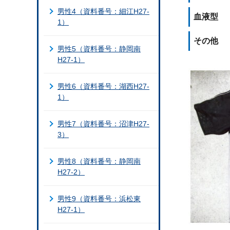
男性4（資料番号：細江H27-
血液型
1）
その他
男性5（資料番号：静岡南
H27-1）
男性6（資料番号：湖西H27-
1）
男性7（資料番号：沼津H27-
3）
男性8（資料番号：静岡南
H27-2）
男性9（資料番号：浜松東
H27-1）