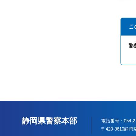
こ
警
静岡県警察本部
電話番号：054-2
〒420-8610