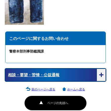
このページに関する
お問い合わせ
警察本部刑事部鑑識課
相談・要望・苦情・公益通報
前のページへ戻る
ホームへ戻る
ページの先頭へ