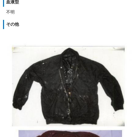
血液型
不明
その他