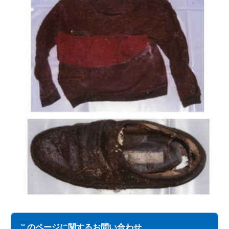
このページに関する
お問い合わせ