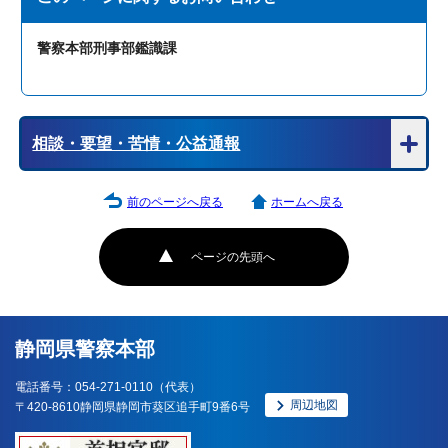
警察本部刑事部鑑識課
相談・要望・苦情・公益通報
前のページへ戻る
ホームへ戻る
ページの先頭へ
静岡県警察本部
電話番号：054-271-0110（代表）
周辺地図
〒420-8610静岡県静岡市葵区追手町9番6号