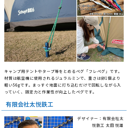
キャンプ用テントやタープ等をとめるペグ「フレペグ」です。
材質は航空機に使用されるジュラルミンで、重さは卵1個より
軽い56gです。まっすぐ地面に打ち込むだけで回転しながら入
っていく、固定力と作業性が向上したペグです。
有限会社太悦鉄工
デザイナー：有限会社太
悦鉄工 太田 悦雄