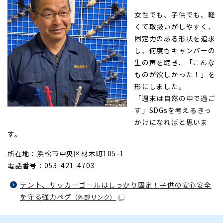
女性でも、子供でも、軽
くて取扱いがしやすく、
固定力のある形状を追求
し、何度もキャンパーの
生の声を聴き、「こんな
ものが欲しかった！」を
形にしました。
「週末は自然の中で過ご
す」SDGsを考えるきっ
かけになればと思いま
す。
所在地：浜松市中央区材木町105-1
電話番号：053-421-4703
テント、サッカーゴールはしっかり固定！子供の安心安全
を守る強力ペグ
（外部リンク）