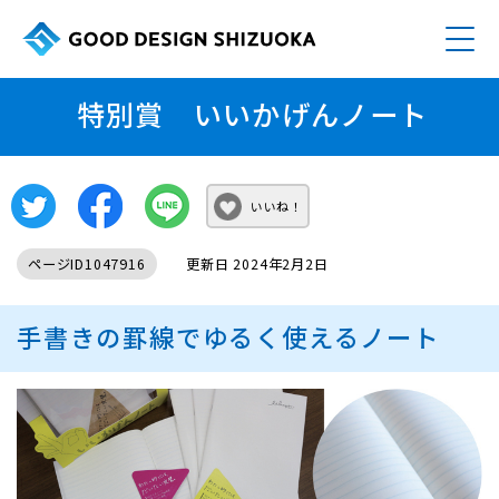
特別賞 いいかげんノート
いいね！
ページID1047916
更新日 2024年2月2日
手書きの罫線でゆるく使えるノート