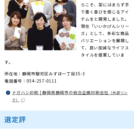
らこそ、型にはまらず手
で書く喜びを感じるアイ
テムをと開発しました。
現在「いいかげんシリー
ズ」として、多彩な商品
バリエーションを展開し
て、良い加減なライフス
タイルを提案していま
す。
所在地：静岡市駿河区みずほ一丁目35-3
電話番号：054-257-0111
ナガハシ印刷 | 静岡県静岡市の総合企画印刷会社
（外部リン
ク）
選定評