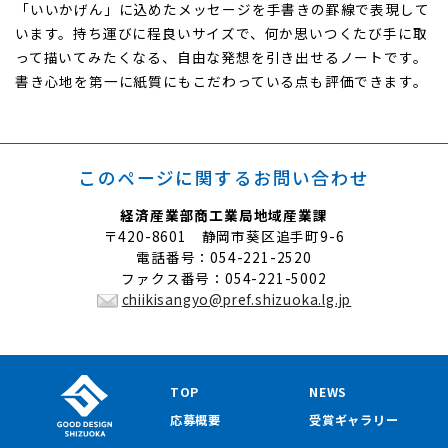
「いいかげん」に込めたメッセージを手書きの罫線で表現して
います。持ち運びに程良いサイズで、何か思いつくたび手に取
って描いてみたくなる、自由な発想を引き出せるノートです。
書き心地を第一に紙質にもこだわっている点も評価できます。
このページに関する
お問い合わせ
経済産業部商工業局地域産業課
〒420-8601 静岡市葵区追手町9-6
電話番号：054-221-2520
ファクス番号：054-221-5002
chiikisangyo@pref.shizuoka.lg.jp
TOP
NEWS
応募概要
受賞ギャラリー