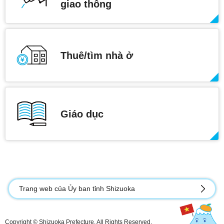
giao thông
Thuê/tìm nhà ở
Giáo dục
Trang web của Ủy ban tỉnh Shizuoka
Copyright © Shizuoka Prefecture. All Rights Reserved.