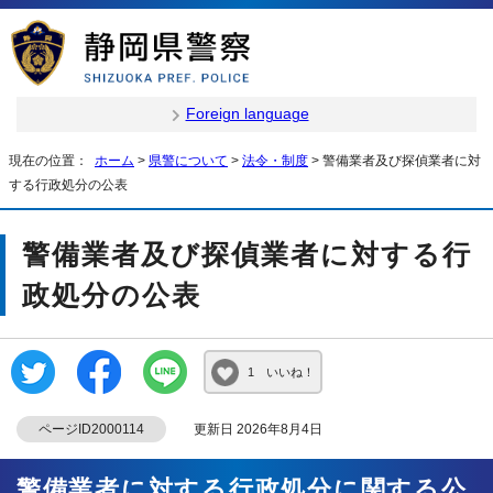
Foreign language
現在の位置：
ホーム
>
県警について
>
法令・制度
> 警備業者及び探偵業者に対
する行政処分の公表
警備業者及び探偵業者に対する行
政処分の公表
1 いいね！
ページID2000114
更新日 2026年8月4日
警備業者に対する行政処分に関する公