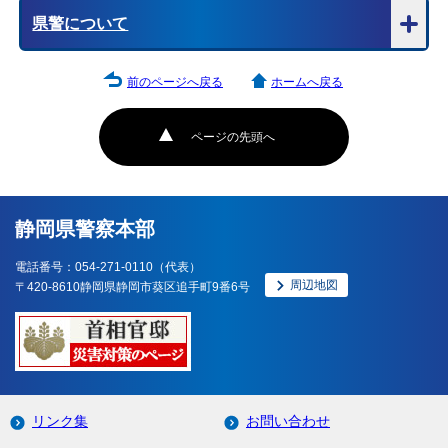
県警について
前のページへ戻る
ホームへ戻る
ページの先頭へ
静岡県警察本部
電話番号：054-271-0110（代表）
周辺地図
〒420-8610静岡県静岡市葵区追手町9番6号
リンク集
お問い合わせ