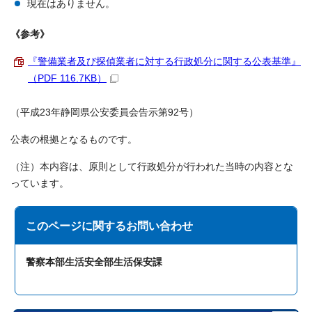
現在はありません。
《参考》
『警備業者及び探偵業者に対する行政処分に関する公表基準』
（PDF 116.7KB）
（平成23年静岡県公安委員会告示第92号）
公表の根拠となるものです。
（注）本内容は、原則として行政処分が行われた当時の内容とな
っています。
このページに関する
お問い合わせ
警察本部生活安全部生活保安課