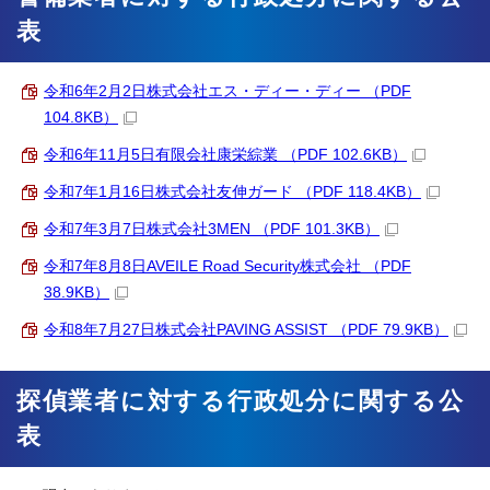
表
令和6年2月2日株式会社エス・ディー・ディー （PDF
104.8KB）
令和6年11月5日有限会社康栄綜業 （PDF 102.6KB）
令和7年1月16日株式会社友伸ガード （PDF 118.4KB）
令和7年3月7日株式会社3MEN （PDF 101.3KB）
令和7年8月8日AVEILE Road Security株式会社 （PDF
38.9KB）
令和8年7月27日株式会社PAVING ASSIST （PDF 79.9KB）
探偵業者に対する行政処分に関する公
表