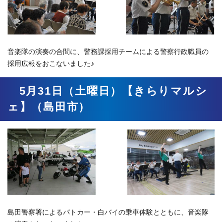
音楽隊の演奏の合間に、警務課採用チームによる警察行政職員の
採用広報をおこないました♪
5月31日（土曜日）【きらりマルシ
ェ】（島田市）
島田警察署によるパトカー・白バイの乗車体験とともに、音楽隊