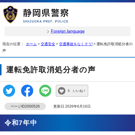
Foreign language
現在の位置：
ホーム
>
交通安全
>
交通事故をなくそう!
> 運転免許取消処分者の
声
運転免許取消処分者の声
5 いいね！
ページID2000526
更新日 2026年6月16日
令和7年中