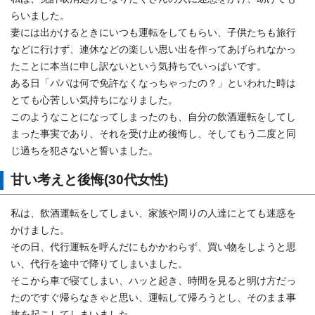
らいました。
妻には出かけるときにいつも運転をしてもらい、子供たちも旅行
などに行けず、連休などの楽しい思い出を作ってあげられなかっ
たことに本当に申し訳ないという気持ちでいっぱいです。
ある日「パパは何で免許なくなっちゃったの？」といわれた時は
とても心苦しい気持ちになりました。
このようなことになってしまったのも、自分の飲酒運転をしてし
まった事実であり、それを受け止め後悔し、そしてもう二度と同
じ過ちを犯さないと誓いました。
甘い考えと後悔(30代女性)
私は、飲酒運転をしてしまい、家族や周りの人達にとても迷惑を
かけました。
その日、代行運転を呼んだにもかかわらず、買い物をしようと思
い、代行を途中で降りてしまいました。
そこから車で寝てしまい、ハッと起き、時間を見ると明け方だっ
たのですぐ帰らなきゃと思い、運転して帰ろうとし、そのまま事
故を起こしてしまいました。