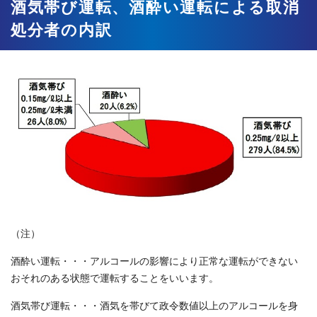
酒気帯び運転、酒酔い運転による取消
処分者の内訳
（注）
酒酔い運転・・・アルコールの影響により正常な運転ができない
おそれのある状態で運転することをいいます。
酒気帯び運転・・・酒気を帯びて政令数値以上のアルコールを身