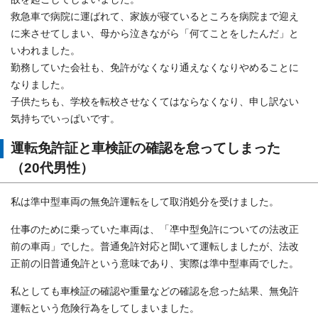
救急車で病院に運ばれて、家族が寝ているところを病院まで迎え
に来させてしまい、母から泣きながら「何てことをしたんだ」と
いわれました。
勤務していた会社も、免許がなくなり通えなくなりやめることに
なりました。
子供たちも、学校を転校させなくてはならなくなり、申し訳ない
気持ちでいっぱいです。
運転免許証と車検証の確認を怠ってしまった
（20代男性）
私は準中型車両の無免許運転をして取消処分を受けました。
仕事のために乗っていた車両は、「凖中型免許についての法改正
前の車両」でした。普通免許対応と聞いて運転しましたが、法改
正前の旧普通免許という意味であり、実際は準中型車両でした。
私としても車検証の確認や重量などの確認を怠った結果、無免許
運転という危険行為をしてしまいました。