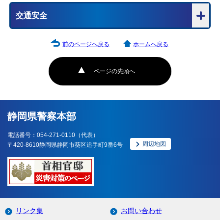
交通安全
前のページへ戻る
ホームへ戻る
ページの先頭へ
静岡県警察本部
電話番号：054-271-0110（代表）
周辺地図
〒420-8610静岡県静岡市葵区追手町9番6号
リンク集
お問い合わせ