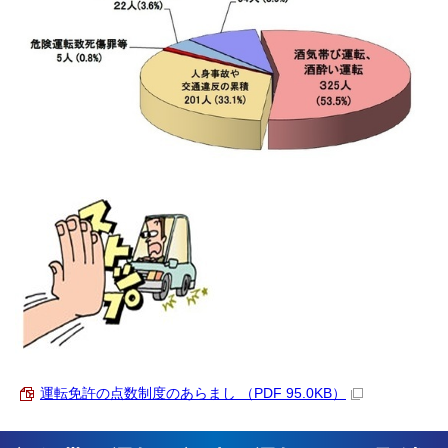
運転免許の点数制度のあらまし （PDF 95.0KB）