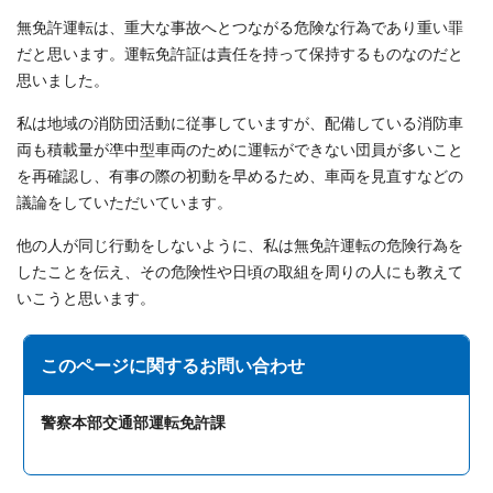
無免許運転は、重大な事故へとつながる危険な行為であり重い罪
だと思います。運転免許証は責任を持って保持するものなのだと
思いました。
私は地域の消防団活動に従事していますが、配備している消防車
両も積載量が凖中型車両のために運転ができない団員が多いこと
を再確認し、有事の際の初動を早めるため、車両を見直すなどの
議論をしていただいています。
他の人が同じ行動をしないように、私は無免許運転の危険行為を
したことを伝え、その危険性や日頃の取組を周りの人にも教えて
いこうと思います。
このページに関する
お問い合わせ
警察本部交通部運転免許課