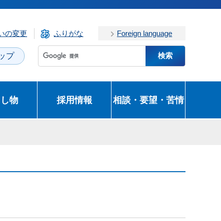
いの変更
ふりがな
Foreign language
ップ
とし物
採用情報
相談・要望・苦情