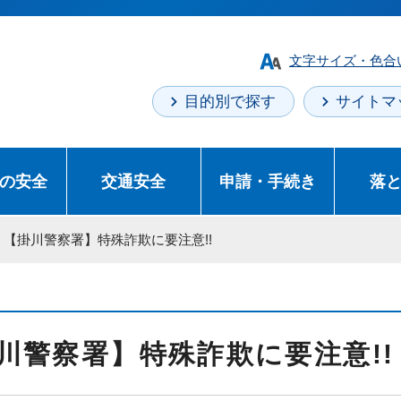
文字サイズ・色合
目的別で探す
サイトマ
の安全
交通安全
申請・手続き
落
> 【掛川警察署】特殊詐欺に要注意!!
川警察署】特殊詐欺に要注意!!