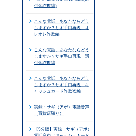
付金詐欺編)
こんな電話、あなたならどう
しますか？サギ手口再現 オ
レオレ詐欺編
こんな電話、あなたならどう
しますか？サギ手口再現 還
付金詐欺編
こんな電話、あなたならどう
しますか？サギ手口再現 キ
ャッシュカード詐欺盗編
実録・サギ（アポ）電話音声
（百貨店騙り）
【5分版】実録・サギ（アポ）
電話音声（キャッシュカード