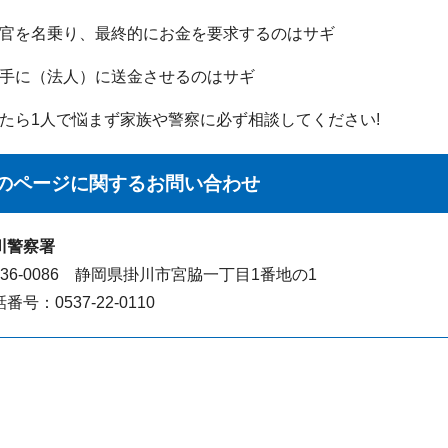
官を名乗り、最終的にお金を要求するのはサギ
手に（法人）に送金させるのはサギ
たら1人で悩まず家族や警察に必ず相談してください!
のページに関する
お問い合わせ
川警察署
436-0086 静岡県掛川市宮脇一丁目1番地の1
番号：0537-22-0110