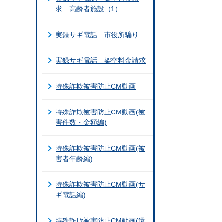
求 高齢者施設（1）
実録サギ電話 市役所騙り
実録サギ電話 架空料金請求
特殊詐欺被害防止CM動画
特殊詐欺被害防止CM動画(被
害件数・金額編)
特殊詐欺被害防止CM動画(被
害者年齢編)
特殊詐欺被害防止CM動画(サ
ギ電話編)
特殊詐欺被害防止CM動画(還