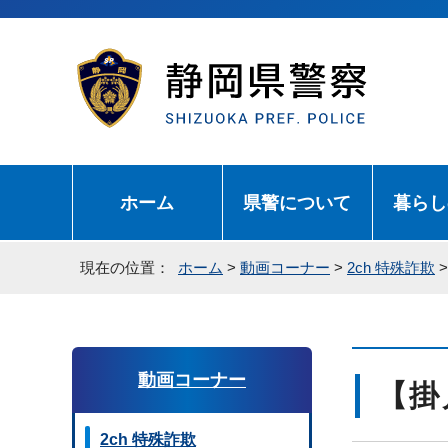
ホーム
県警について
暮らし
現在の位置：
ホーム
>
動画コーナー
>
2ch 特殊詐欺
動画コーナー
【掛
2ch 特殊詐欺