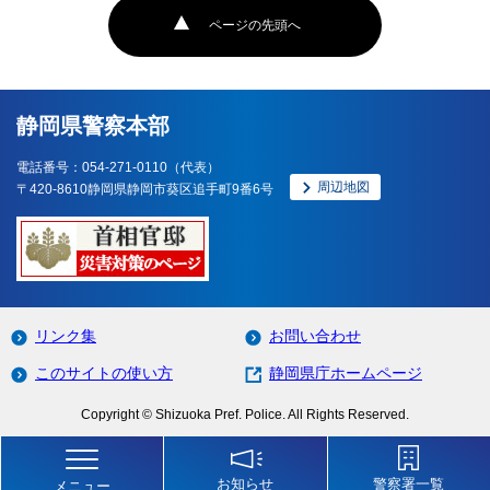
ページの先頭へ
静岡県警察本部
電話番号：054-271-0110（代表）
周辺地図
〒420-8610静岡県静岡市葵区追手町9番6号
リンク集
お問い合わせ
このサイトの使い方
静岡県庁ホームページ
Copyright © Shizuoka Pref. Police. All Rights Reserved.
お知らせ
警察署一覧
メニュー