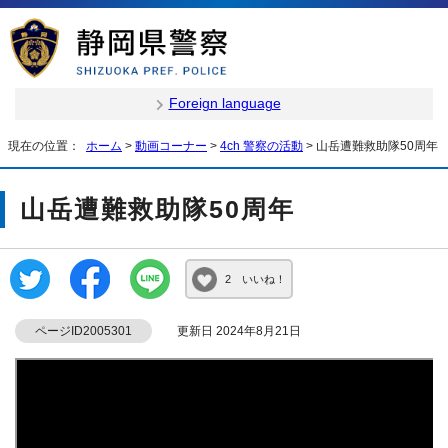
Foreign language
現在の位置：
ホーム
>
動画コーナー
>
4ch 警察の活動
> 山岳遭難救助隊50周年
山岳遭難救助隊50周年
2 いいね！
ページID2005301
更新日 2024年8月21日