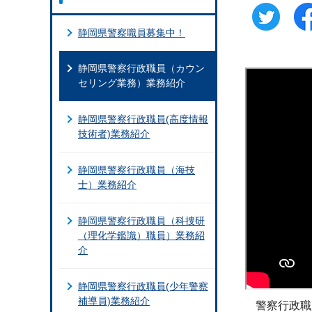
静岡県警察職員募集中！
静岡県警察行政職員（カウン
セリング業務）業務紹介
静岡県警察行政職員(高度情報
技術者)業務紹介
静岡県警察行政職員（海技
士）業務紹介
静岡県警察行政職員（科捜研
（理化学鑑識）職員）業務紹
介
静岡県警察行政職員(少年警察
補導員)業務紹介
警察行政職