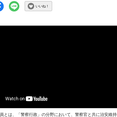
いいね！
員とは、「警察行政」の分野において、警察官と共に治安維持