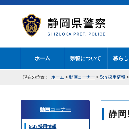
ホーム
県警について
暮らし
現在の位置：
ホーム
>
動画コーナー
>
5ch 採用情報
動画コーナー
静岡
5ch 採用情報