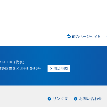
前のページへ戻る
71-0110（代表）
静岡県静岡市葵区追手町9番6号
周辺地図
リンク集
お問い合わせ