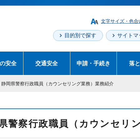
文字サイズ・色合
目的別で探す
サイトマ
の安全
交通安全
申請・手続き
落
> 静岡県警察行政職員（カウンセリング業務）業務紹介
県警察行政職員（カウンセリ