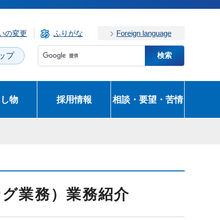
いの変更
ふりがな
Foreign language
ップ
とし物
採用情報
相談・要望・苦情
ング業務）業務紹介