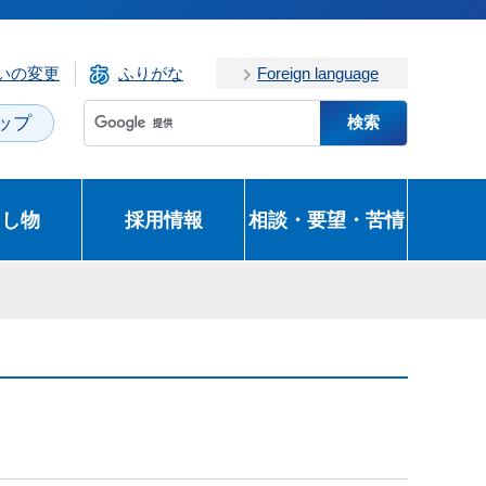
いの変更
ふりがな
Foreign language
ップ
とし物
採用情報
相談・要望・苦情