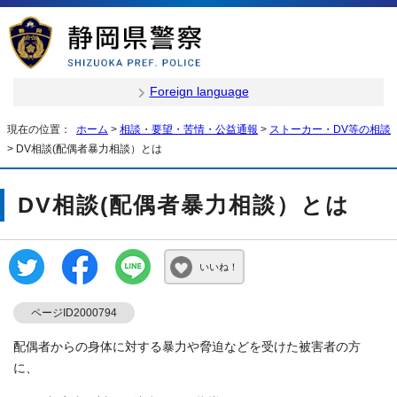
Foreign language
現在の位置：
ホーム
>
相談・要望・苦情・公益通報
>
ストーカー・DV等の相談
> DV相談(配偶者暴力相談）とは
DV相談(配偶者暴力相談）とは
いいね！
ページID2000794
配偶者からの身体に対する暴力や脅迫などを受けた被害者の方
に、