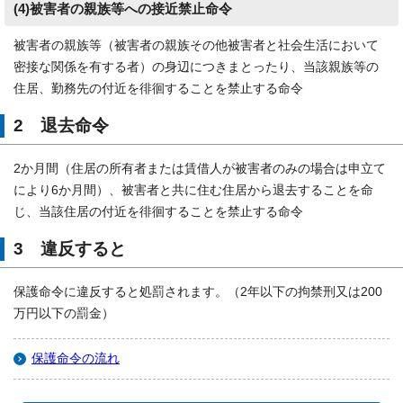
(4)被害者の親族等への接近禁止命令
被害者の親族等（被害者の親族その他被害者と社会生活において
密接な関係を有する者）の身辺につきまとったり、当該親族等の
住居、勤務先の付近を徘徊することを禁止する命令
2 退去命令
2か月間（住居の所有者または賃借人が被害者のみの場合は申立て
により6か月間）、被害者と共に住む住居から退去することを命
じ、当該住居の付近を徘徊することを禁止する命令
3 違反すると
保護命令に違反すると処罰されます。（2年以下の拘禁刑又は200
万円以下の罰金）
保護命令の流れ