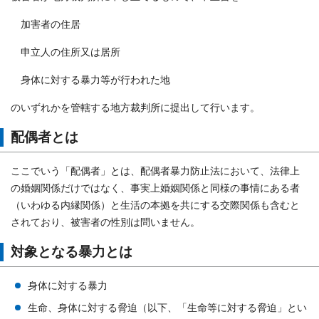
加害者の住居
申立人の住所又は居所
身体に対する暴力等が行われた地
のいずれかを管轄する地方裁判所に提出して行います。
配偶者とは
ここでいう「配偶者」とは、配偶者暴力防止法において、法律上
の婚姻関係だけではなく、事実上婚姻関係と同様の事情にある者
（いわゆる内縁関係）と生活の本拠を共にする交際関係も含むと
されており、被害者の性別は問いません。
対象となる暴力とは
身体に対する暴力
生命、身体に対する脅迫（以下、「生命等に対する脅迫」とい