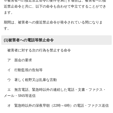
※被害者への接近禁止命令の要件を満たす場合は、被害者への接
近禁止命令と共に、以下の命令も合わせて申立てすることができ
ます。
期間は、被害者への接近禁止命令が発令されている間になりま
す。
(1)被害者への電話等禁止命令
被害者に対する次の行為を禁止する命令
ア 面会の要求
イ 行動監視の告知等
ウ 著しく粗野又は乱暴な言動
エ 無言電話、緊急時以外の連続した電話・文書・ファクス・
メール・SNS等送信
オ 緊急時以外の深夜早朝（22時～6時）の電話・ファクス送信