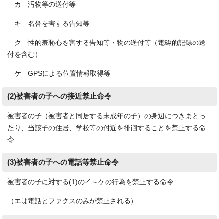
カ 汚物等の送付等
キ 名誉を害する告知等
ク 性的羞恥心を害する告知等・物の送付等（電磁的記録の送
付を含む）
ケ GPSによる位置情報取得等
(2)被害者の子への接近禁止命令
被害者の子（被害者と同居する未成年の子）の身辺につきまとっ
たり、当該子の住居、学校等の付近を徘徊することを禁止する命
令
(3)被害者の子への電話等禁止命令
被害者の子に対する(1)のイ～ケの行為を禁止する命令
（エは電話とファクスのみが禁止される）