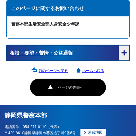
このページに関する
お問い合わせ
警察本部生活安全部人身安全少年課
相談・要望・苦情・公益通報
前のページへ戻る
ホームへ戻る
ページの先頭へ
静岡県警察本部
電話番号：054-271-0110（代表）
周辺地図
〒420-8610静岡県静岡市葵区追手町9番6号