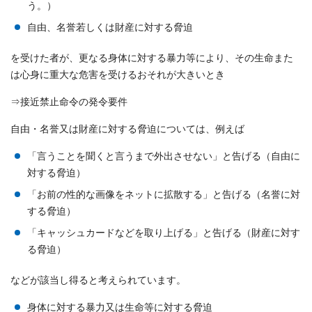
う。）
自由、名誉若しくは財産に対する脅迫
を受けた者が、更なる身体に対する暴力等により、その生命また
は心身に重大な危害を受けるおそれが大きいとき
⇒接近禁止命令の発令要件
自由・名誉又は財産に対する脅迫については、例えば
「言うことを聞くと言うまで外出させない」と告げる（自由に
対する脅迫）
「お前の性的な画像をネットに拡散する」と告げる（名誉に対
する脅迫）
「キャッシュカードなどを取り上げる」と告げる（財産に対す
る脅迫）
などが該当し得ると考えられています。
身体に対する暴力又は生命等に対する脅迫