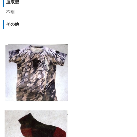
血液型
不明
その他