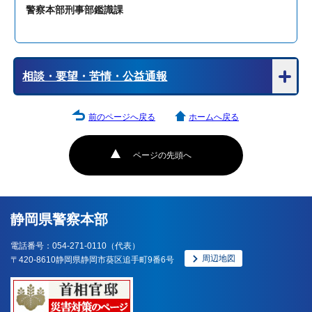
警察本部刑事部鑑識課
相談・要望・苦情・公益通報
前のページへ戻る
ホームへ戻る
ページの先頭へ
静岡県警察本部
電話番号：054-271-0110（代表）
周辺地図
〒420-8610静岡県静岡市葵区追手町9番6号