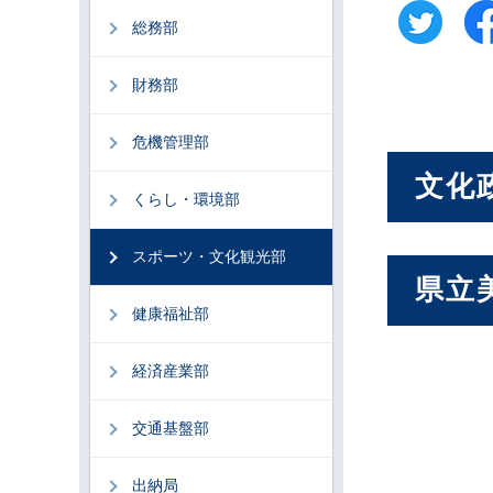
総務部
財務部
危機管理部
文化
くらし・環境部
スポーツ・文化観光部
県立
健康福祉部
経済産業部
交通基盤部
出納局