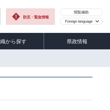
閲覧補助
防災・緊急情報
Foreign language
組織から探す
県政情報