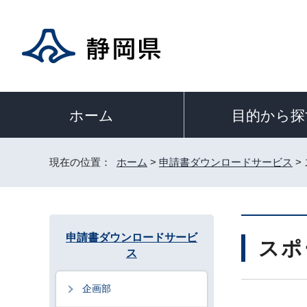
目的から探
ホーム
現在の位置：
ホーム
>
申請書ダウンロードサービス
>
申請書ダウンロードサービ
スポ
ス
企画部