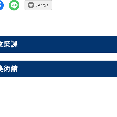
いいね！
政策課
美術館