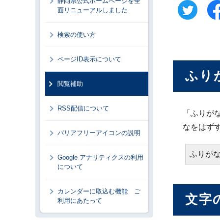
静岡県公式ホームページを全
面リニューアルしました
検索の使い方
ページID表示について
ふり
閲覧補助
RSS配信について
「ふりが
なをはず
バリアフリーアイコンの説明
ふりが
Google アナリティクスの利用
について
カレンダーに取込む機能 ご
文字
利用にあたって