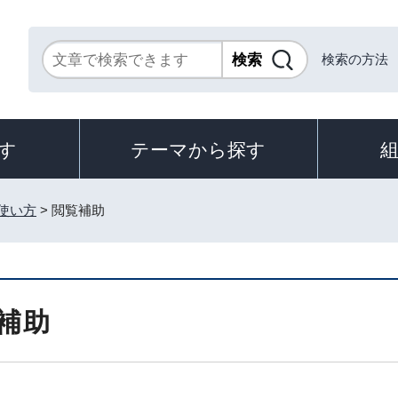
検索の方法
す
テーマから探す
使い方
> 閲覧補助
補助