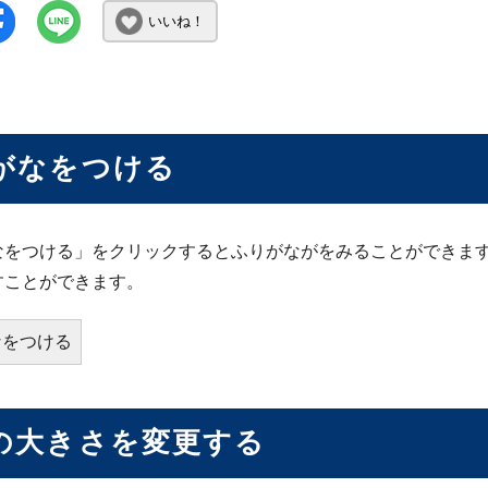
いいね！
がなをつける
なをつける」をクリックするとふりがながをみることができま
すことができます。
なをつける
の大きさを変更する