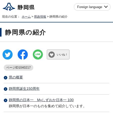
Foreign language
現在の位置：
ホーム
>
県政情報
> 静岡県の紹介
静岡県の紹介
いいね！
ページID1040217
県の概要
静岡県誕生150周年
静岡県の日本一 Myしずおか日本一 100
静岡県が日本一のものを集めて紹介しています。