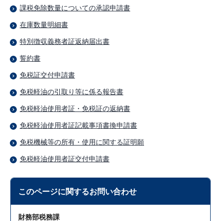
課税免除数量についての承認申請書
在庫数量明細書
特別徴収義務者証返納届出書
誓約書
免税証交付申請書
免税軽油の引取り等に係る報告書
免税軽油使用者証・免税証の返納書
免税軽油使用者証記載事項書換申請書
免税機械等の所有・使用に関する証明願
免税軽油使用者証交付申請書
このページに関する
お問い合わせ
財務部税務課