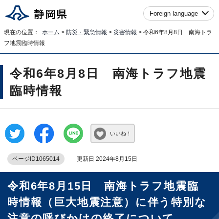
Foreign language
現在の位置：
ホーム
>
防災・緊急情報
>
災害情報
> 令和6年8月8日 南海トラ
フ地震臨時情報
令和6年8月8日 南海トラフ地震
臨時情報
いいね！
ページID1065014
更新日 2024年8月15日
令和6年8月15日 南海トラフ地震臨
時情報（巨大地震注意）に伴う特別な
注意の呼びかけの終了について