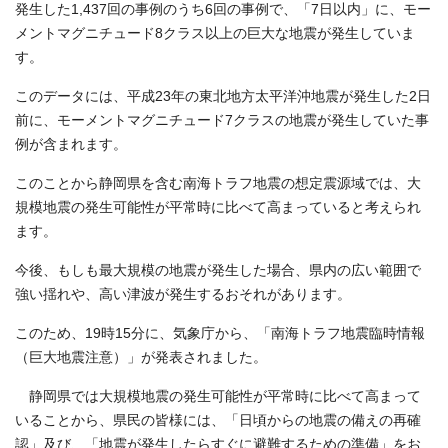
発生した1,437回の事例のうち6回の事例で、「7日以内」に、モー
メントマグニチュード8クラス以上の巨大な地震が発生していま
す。
このデータには、平成23年の東北地方太平洋沖地震が発生した2日
前に、モーメントマグニチュード7クラスの地震が発生していた事
例が含まれます。
このことから静岡県を含む南海トラフ地震の想定震源域では、大
規模地震の発生可能性が平常時に比べて高まっていると考えられ
ます。
今後、もしも最大規模の地震が発生した場合、県内の広い範囲で
強い揺れや、高い津波が発生するおそれがあります。
このため、19時15分に、気象庁から、「南海トラフ地震臨時情報
（巨大地震注意）」が発表されました。
静岡県では大規模地震の発生可能性が平常時に比べて高まって
いることから、県民の皆様には、「日頃からの地震の備えの再確
認」及び、「地震が発生したらすぐに避難するための準備」をお