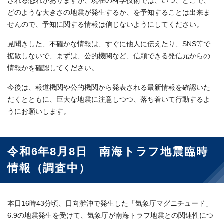
される恐れがありますが、現在の科学技術では、いつ、どこで、
どのような大きさの地震が発生するか、を予知することは出来ま
せんので、予知に関する情報は信じないようにしてください。
見聞きした、不確かな情報は、すぐに他人に伝えたり、SNS等で
拡散しないで、まずは、公的機関など、信頼できる発信元からの
情報かを確認してください。
今後は、報道機関や公的機関から発表される最新情報を確認いた
だくとともに、巨大な地震に注意しつつ、落ち着いて行動するよ
うにお願いします。
令和6年8月8日 南海トラフ地震臨時
情報（調査中）
本日16時43分頃、日向灘沖で発生した「気象庁マグニチュード」
6.9の地震発生を受けて、気象庁が南海トラフ地震との関連性につ