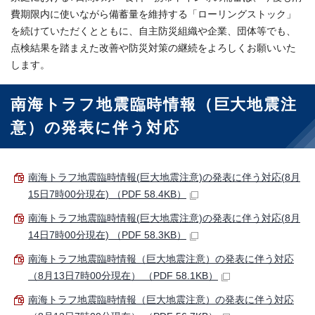
費期限内に使いながら備蓄量を維持する「ローリングストック」
を続けていただくとともに、自主防災組織や企業、団体等でも、
点検結果を踏まえた改善や防災対策の継続をよろしくお願いいた
します。
南海トラフ地震臨時情報（巨大地震注
意）の発表に伴う対応
南海トラフ地震臨時情報(巨大地震注意)の発表に伴う対応(8月
15日7時00分現在) （PDF 58.4KB）
南海トラフ地震臨時情報(巨大地震注意)の発表に伴う対応(8月
14日7時00分現在) （PDF 58.3KB）
南海トラフ地震臨時情報（巨大地震注意）の発表に伴う対応
（8月13日7時00分現在） （PDF 58.1KB）
南海トラフ地震臨時情報（巨大地震注意）の発表に伴う対応